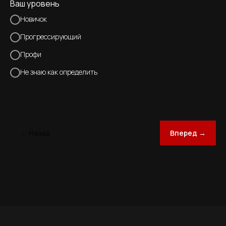
Ваш уровень
Новичок
Прогрессирующий
Профи
Не знаю как определить
← Назад
Вперед →