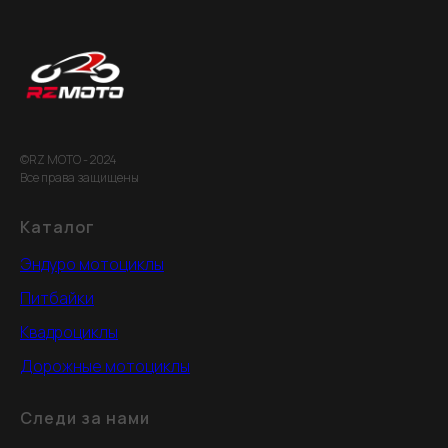
©RZ MOTO - 2024
Все права защищены
Каталог
Эндуро мотоциклы
Питбайки
Квадроциклы
Дорожные мотоциклы
Следи за нами