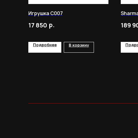
Игрушка C007
Sharmax
р.
17 850
189 9
Подробнее
Подр
В корзину