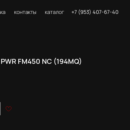
вка
контакты
каталог
+7 (953) 407-67-40
 PWR FM450 NC (194MQ)