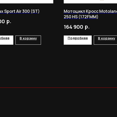
 Sport Air 300 (ST)
Мотоцикл Кросс Motolan
250 HS (172FMM)
р.
00
р.
164 900
обнее
Подробнее
В корзину
В корзину