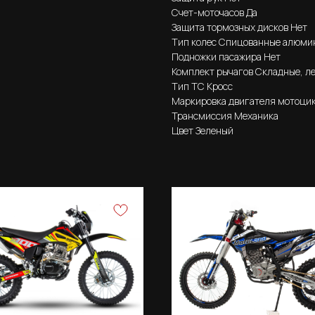
Счет-моточасов Да
Защита тормозных дисков Нет
Тип колес Спицованные алюми
Подножки пасажира Нет
Комплект рычагов Складные, л
Тип ТС Кросс
Маркировка двигателя мотоци
Трансмиссия Механика
Цвет Зеленый