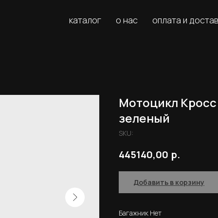
каталог
о нас
оплата и доста
Мотоцикл Кросс
зеленый
SKU:
р.
445140,00
Добавить в корзину
Багажник Нет