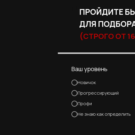
ПРОЙДИТЕ Б
ДЛЯ ПОДБОРА
(
СТРОГО ОТ 16
Ваш уровень
Новичок
Прогрессирующий
Профи
Не знаю как определить