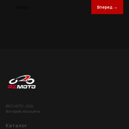
← Назад
Вперед →
©RZ MOTO - 2024
Все права защищены
Каталог