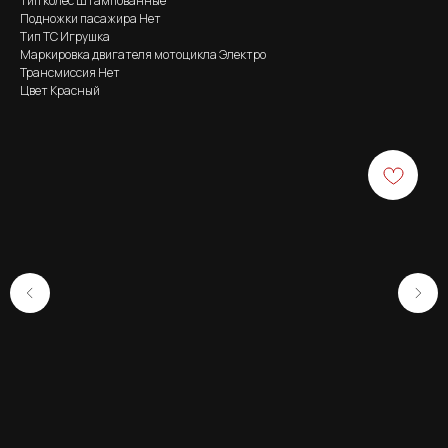
Тип колес Штампованные
Подножки пасажира Нет
Тип ТС Игрушка
Маркировка двигателя мотоцикла Электро
Трансмиссия Нет
Цвет Красный