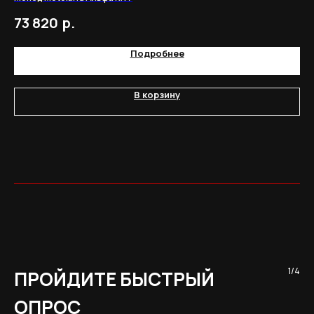
р.
73 820
14
Подробнее
В корзину
1/4
ПРОЙДИТЕ БЫСТРЫЙ
ОПРОС