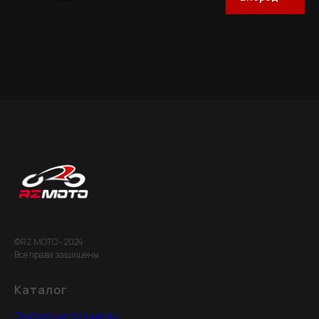
©RZ MOTO - 2024
Все права защищены
Каталог
Эндуро мотоциклы