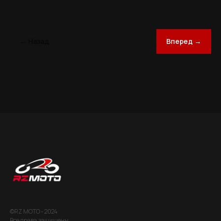
← Назад
Вперед →
©RZ MOTO - 2024
Все права защищены