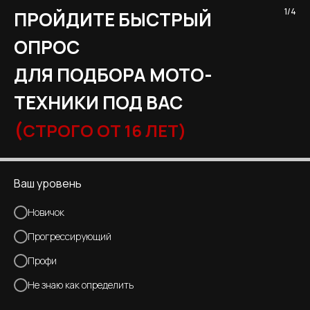
1/4
ПРОЙДИТЕ БЫСТРЫЙ
ОПРОС
ДЛЯ ПОДБОРА МОТО-
ТЕХНИКИ ПОД ВАС
(
СТРОГО ОТ 16 ЛЕТ)
Ваш уровень
Новичок
Прогрессирующий
Профи
Не знаю как определить