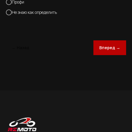
Профи
Не знаю как определить
← Назад
Вперед →