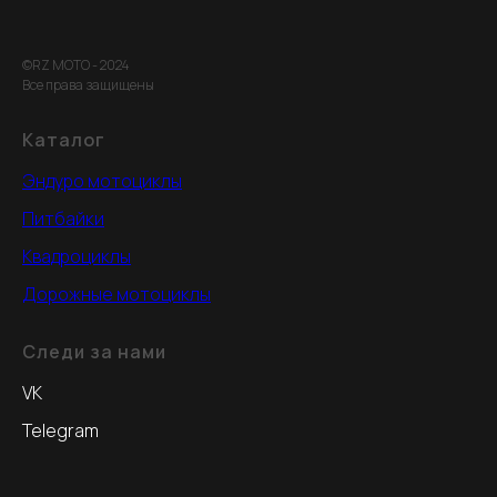
©RZ MOTO - 2024
Все права защищены
Каталог
Эндуро мотоциклы
Питбайки
Квадроциклы
Дорожные мотоциклы
Следи за нами
VK
Telegram