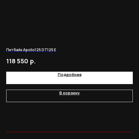
Питбайк Apollo125 DT125 E
Мо
р.
118 550
2
Подробнее
В корзину