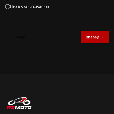
Не знаю как определить
← Назад
Вперед →