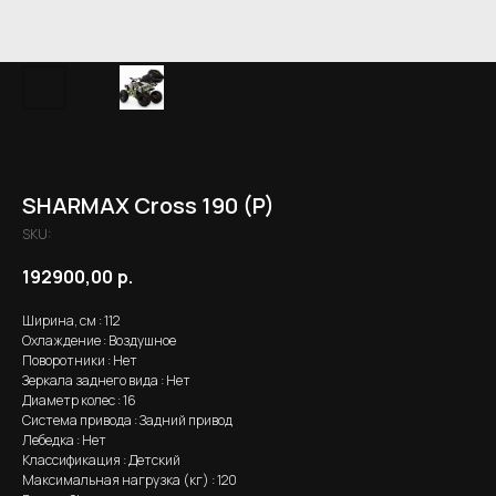
SHARMAX Cross 190 (P)
SKU:
192900,00
р.
Ширина, см : 112
Охлаждение : Воздушное
Поворотники : Нет
Зеркала заднего вида : Нет
Диаметр колес : 16
Система привода : Задний привод
Лебедка : Нет
Классификация : Детский
Максимальная нагрузка (кг) : 120