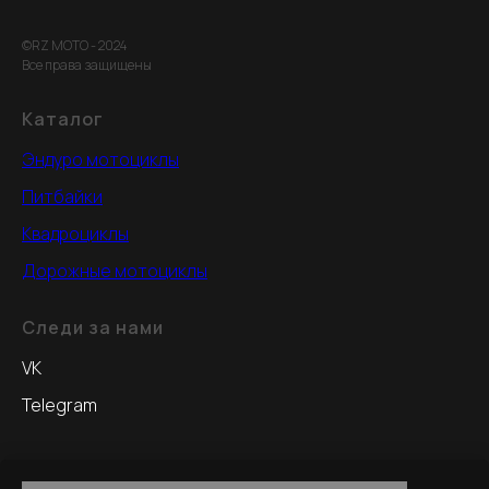
©RZ MOTO - 2024
Все права защищены
Каталог
Эндуро мотоциклы
Питбайки
Квадроциклы
Дорожные мотоциклы
Следи за нами
VK
Telegram