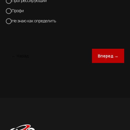
Прогрессирующий
Профи
Не знаю как определить
← Назад
Вперед →