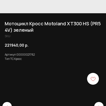
Мотоцикл Кросс Motoland XT300 HS (PR5
4V) зеленый
SKU:
221940,00
р.
Артикул 00000021782
Тип ТС Кросс