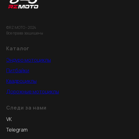
©RZ MOTO - 2024
Все права защищены
Каталог
Эндуро мотоциклы
Питбайки
Квадроциклы
Дорожные мотоциклы
Следи за нами
VK
Telegram