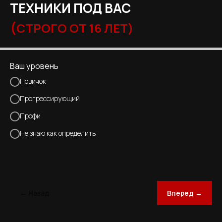
ТЕХНИКИ ПОД ВАС
(
СТРОГО ОТ 16 ЛЕТ)
Ваш уровень
Новичок
Прогрессирующий
Профи
Не знаю как определить
← Назад
Вперед →