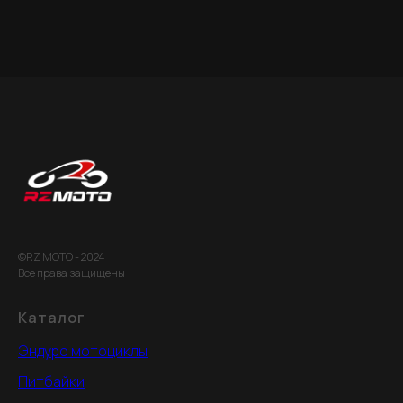
©RZ MOTO - 2024
Все права защищены
Каталог
Эндуро мотоциклы
Питбайки