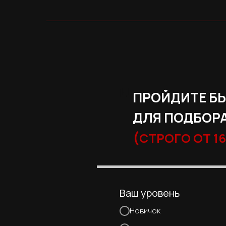
ПРОЙДИТЕ Б
ДЛЯ ПОДБОРА
(
СТРОГО ОТ 16
Ваш уровень
Новичок