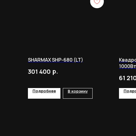
SHARMAX SHP-680 (LT)
Квадро
1000Вт
р.
301 400
61 21
Подробнее
Подр
В корзину