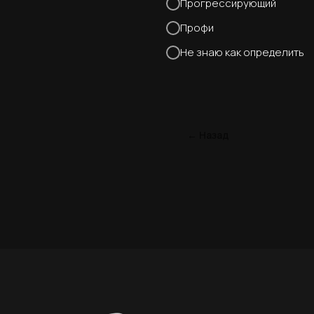
Прогрессирующий
Профи
Не знаю как определить
← Назад