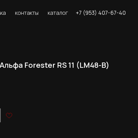
вка
контакты
каталог
+7 (953) 407-67-40
льфа Forester RS 11 (LM48-B)