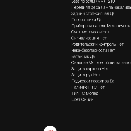
База по осям (мм) 1210
Передняя фара Лампа накалива
Задний стоп-сигнал Да
Поворотники Да
Приборная панель Механическ
Счет-моточасов Нет
Сигнализация Нет
Родительский контроль Нет
Чека-безопасности Нет
Багажник Да
Сидение Мягкое, обшивка из к
Защита картера Нет
Защита рук Нет
Подножки пасажира Да
Наличие ПТС Нет
Тип ТС Мопед
Цвет Синий