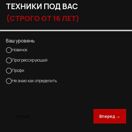
ТЕХНИКИ ПОД ВАС
(
СТРОГО ОТ 16 ЛЕТ)
Ваш уровень
Новичок
Прогрессирующий
Профи
Не знаю как определить
← Назад
Вперед →