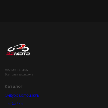
©RZ MOTO - 2024
Все права защищены
Каталог
Эндуро мотоциклы
Питбайки