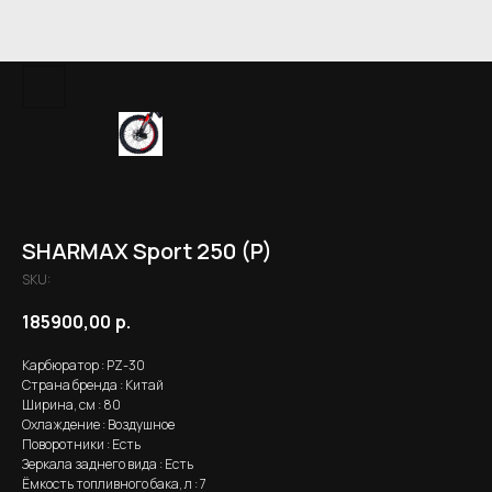
SHARMAX Sport 250 (P)
SKU:
185900,00
р.
Карбюратор : PZ-30
Страна бренда : Китай
Ширина, см : 80
Охлаждение : Воздушное
Поворотники : Есть
Зеркала заднего вида : Есть
Ёмкость топливного бака, л : 7