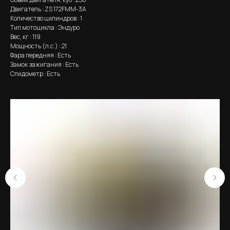
Двигатель : ZS 172FMM-3A
Количество цилиндров : 1
Тип мотоцикла : Эндуро
Вес, кг : 119
Мощность (л.с.) : 21
Фара передняя : Есть
Замок зажигания : Есть
Спидометр : Есть