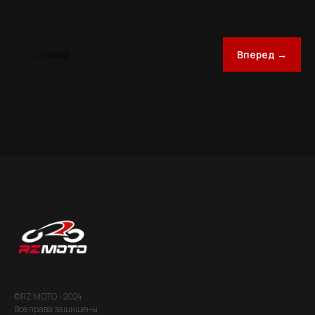
← Назад
Вперед →
©RZ MOTO - 2024
Все права защищены