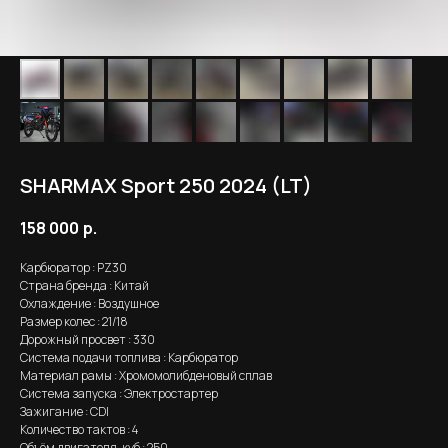
SHARMAX Sport 250 2024 (LT)
158 000
р.
Карбюратор : PZ30
Страна бренда : Китай
Охлаждение : Воздушное
Размер колес : 21/18
Дорожный просвет : 330
Система подачи топлива : Карбюратор
Материал рамы : Хромомолибденовый сплав
Система запуска : Электростартер
Зажигание : CDI
Количество тактов : 4
Объём двигателя, куб : 250