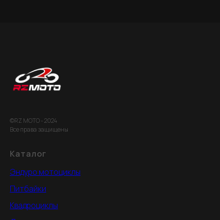
©RZ MOTO - 2024
Все права защищены
Каталог
Эндуро мотоциклы
Питбайки
Квадроциклы