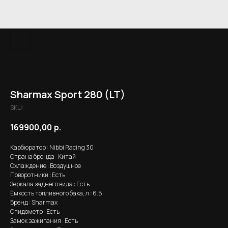
Sharmax Sport 280 (LT)
SKU:
169900,00
р.
Карбюратор : Nibbi Racing 30
Страна бренда : Китай
Охлаждение : Воздушное
Поворотники : Есть
Зеркала заднего вида : Есть
Ёмкость топливного бака, л : 6.5
Бренд : Sharmax
Спидометр : Есть
Замок зажигания : Есть