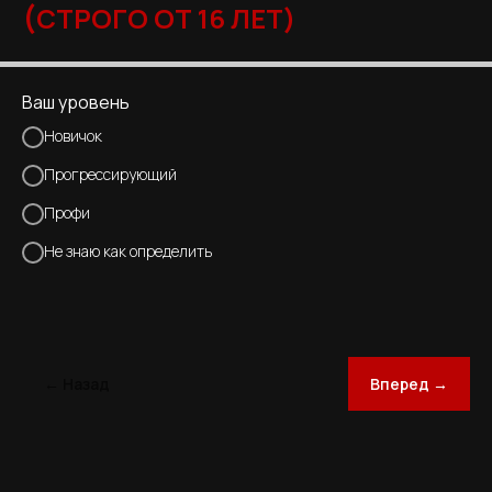
(
СТРОГО ОТ 16 ЛЕТ)
Ваш уровень
Новичок
Прогрессирующий
Профи
Не знаю как определить
← Назад
Вперед →