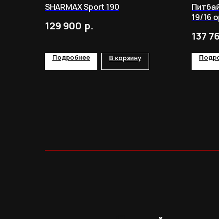
SHARMAX Sport 190
Питбай
19/16 
р.
129 900
137 7
Подробнее
Подр
В корзину