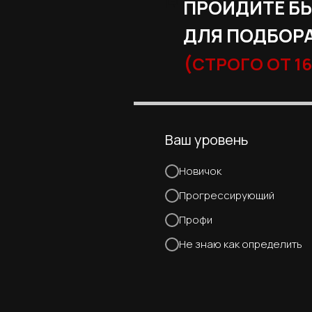
ПРОЙДИТЕ Б
ДЛЯ ПОДБОРА
(
СТРОГО ОТ 16
Ваш уровень
Новичок
Прогрессирующий
Профи
Не знаю как определить