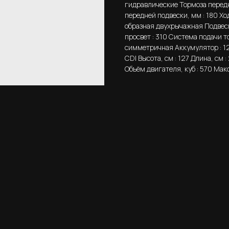
гидравлические Тормоза передн
передней подвески, мм : 180 Хо
образная двухрычажная Подвес
просвет : 310 Система подачи т
симметричная Аккумулятор : 12
CDI Высота, см : 127 Длина, см 
Объём двигателя, куб : 570 Макс.