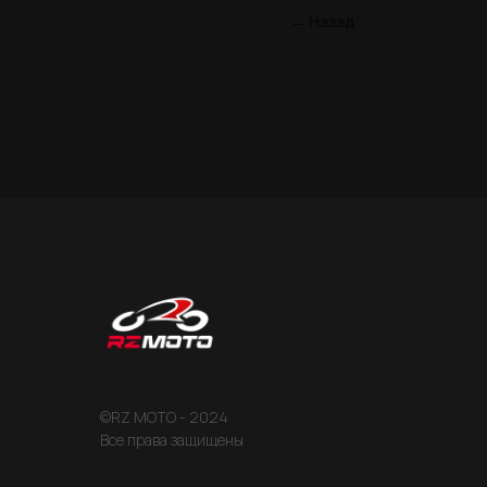
← Назад
©RZ MOTO - 2024
Все права защищены