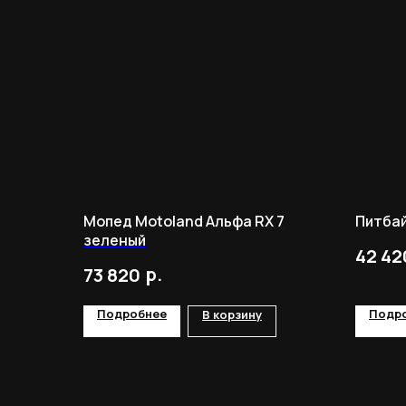
Мопед Motoland Альфа RX 7
Питбай
зеленый
42 42
р.
73 820
Подробнее
Подр
В корзину