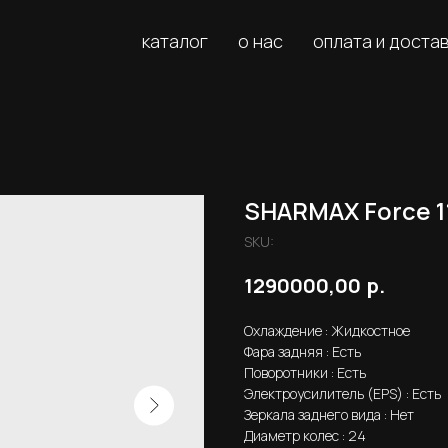
каталог
о нас
оплата и доста
SHARMAX Force 1
SKU:
р.
1290000,00
Охлаждение : Жидкостное
Фара задняя : Есть
Поворотники : Есть
Электроусилитель (EPS) : Есть
Зеркала заднего вида : Нет
Диаметр колес : 24