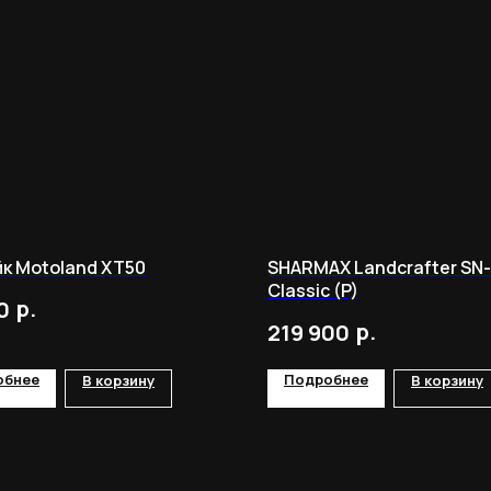
к Motoland XT50
SHARMAX Landcrafter SN
Classic (P)
р.
0
р.
219 900
обнее
Подробнее
В корзину
В корзину