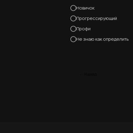
Новичок
Прогрессирующий
Профи
Не знаю как определить
← Назад