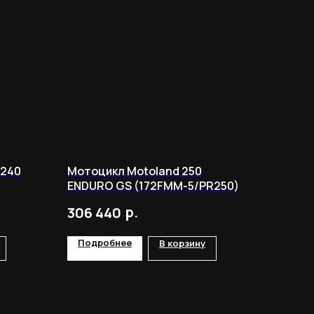
-240
Мотоцикл Motoland 250
ENDURO GS (172FMM-5/PR250)
р.
306 440
Подробнее
В корзину