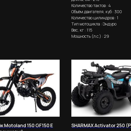
Количество тактов : 4
Объём двигателя, куб : 300
Количество цилиндров : 1
Тип мотоцикла : Эндуро
Вес, кг : 115
Мощность (л.с.) : 29
к Motoland 150 GF150 E
SHARMAX Activator 250 (P