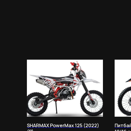
SHARMAX PowerMax 125 (2022)
Питбай