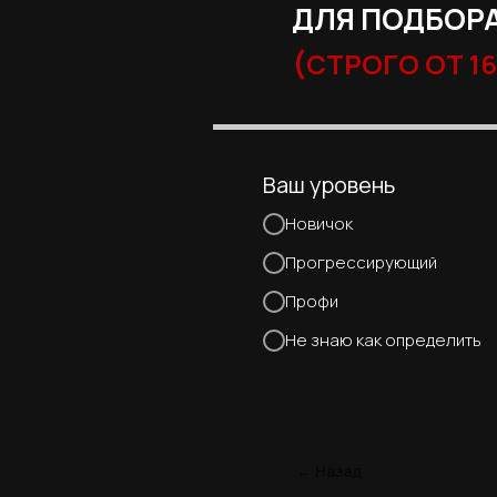
ДЛЯ ПОДБОРА
(
СТРОГО ОТ 16
Ваш уровень
Новичок
Прогрессирующий
Профи
Не знаю как определить
← Назад