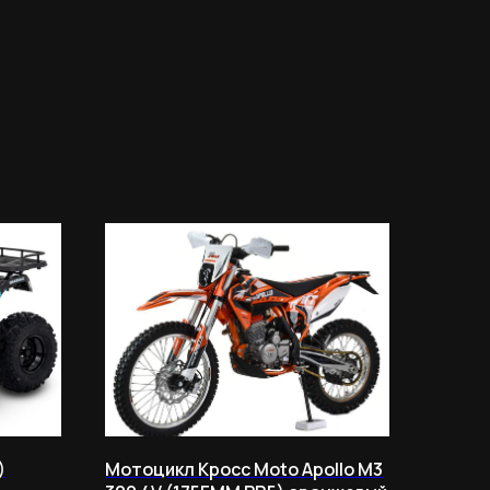
)
Мотоцикл Кросс Moto Apollo M3