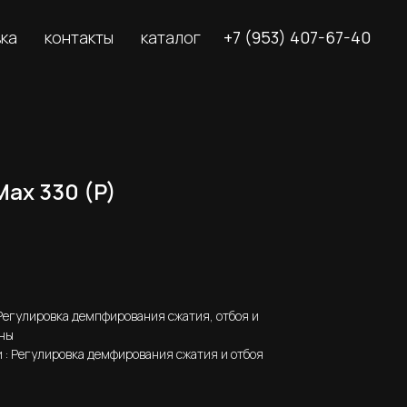
вка
контакты
каталог
+7 (953) 407-67-40
ax 330 (P)
 Регулировка демпфирования сжатия, отбоя и
ины
 : Регулировка демфирования сжатия и отбоя