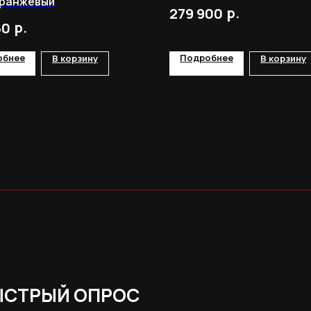
оранжевый
р.
279 900
р.
60
обнее
Подробнее
В корзину
В корзину
ЫСТРЫЙ ОПРОС