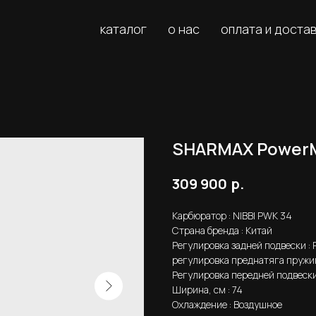
каталог
о нас
оплата и доста
SHARMAX PowerM
р.
309 900
Карбюратор : NIBBI PWK 34
Страна бренда : Китай
Регулировка задней подвески :
регулировка преднатяга пруж
Регулировка передней подвески
Ширина, см : 74
Охлаждение : Воздушное