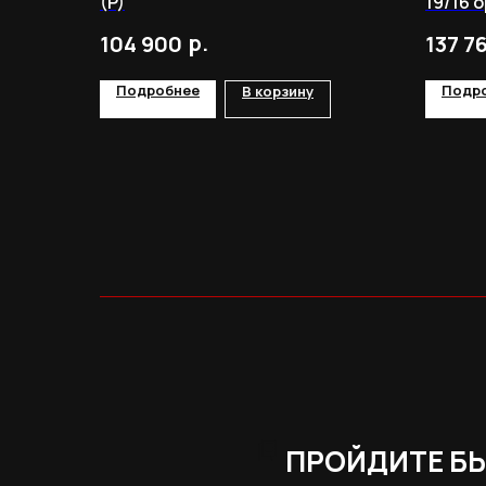
(P)
19/16 
р.
104 900
137 7
Подробнее
Подр
В корзину
ПРОЙДИТЕ Б