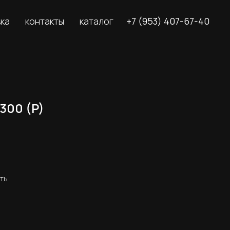
вка
контакты
каталог
+7 (953) 407-67-40
300 (P)
сть