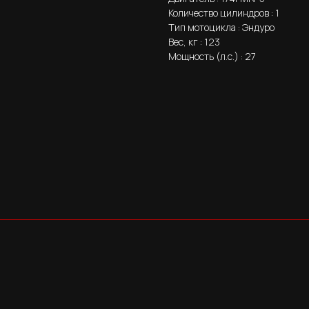
Количество цилиндров : 1
Тип мотоцикла : Эндуро
Вес, кг : 123
Мощность (л.с.) : 27