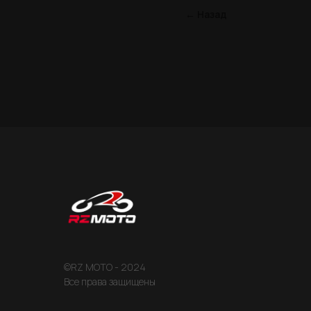
← Назад
©RZ MOTO - 2024
Все права защищены