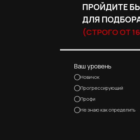
ПРОЙДИТЕ Б
ДЛЯ ПОДБОРА
(
СТРОГО ОТ 16
Ваш уровень
Новичок
Прогрессирующий
Профи
Не знаю как определить