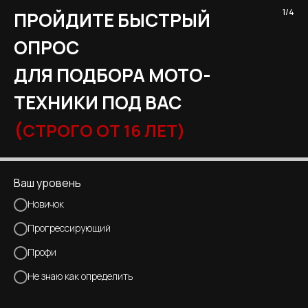
1/4
ПРОЙДИТЕ БЫСТРЫЙ
ОПРОС
ДЛЯ ПОДБОРА МОТО-
ТЕХНИКИ ПОД ВАС
(
СТРОГО ОТ 16 ЛЕТ)
Ваш уровень
Новичок
Прогрессирующий
Профи
Не знаю как определить