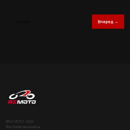
← Назад
Вперед →
©RZ MOTO - 2024
Все права защищены