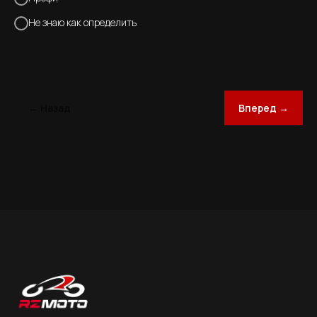
Не знаю как определить
← Назад
Вперед →