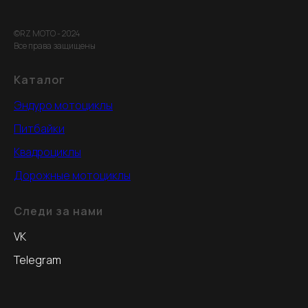
©RZ MOTO - 2024
Все права защищены
Каталог
Эндуро мотоциклы
Питбайки
Квадроциклы
Дорожные мотоциклы
Следи за нами
VK
Telegram