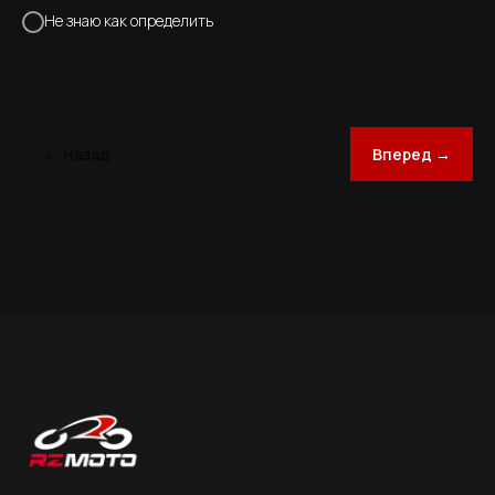
Не знаю как определить
← Назад
Вперед →