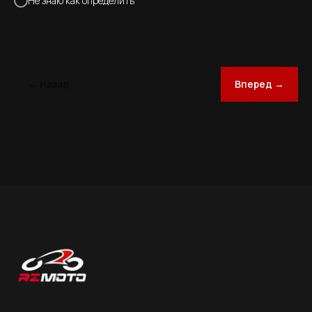
Не знаю как определить
← Назад
Вперед →