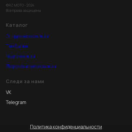
©RZ MOTO - 2024
Все права защищены
Каталог
Эндуро мотоциклы
Питбайки
Квадроциклы
Дорожные мотоциклы
Следи за нами
VK
Telegram
Политика конфиденциальности