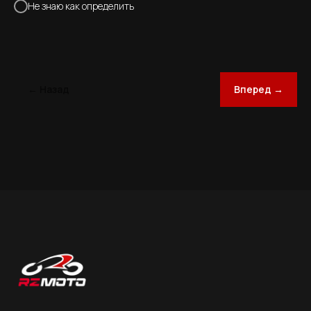
Не знаю как определить
← Назад
Вперед →