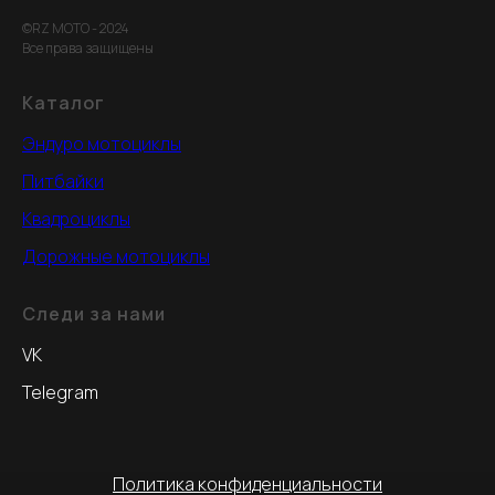
©RZ MOTO - 2024
Все права защищены
Каталог
Эндуро мотоциклы
Питбайки
Квадроциклы
Дорожные мотоциклы
Следи за нами
VK
Telegram
Политика конфиденциальности